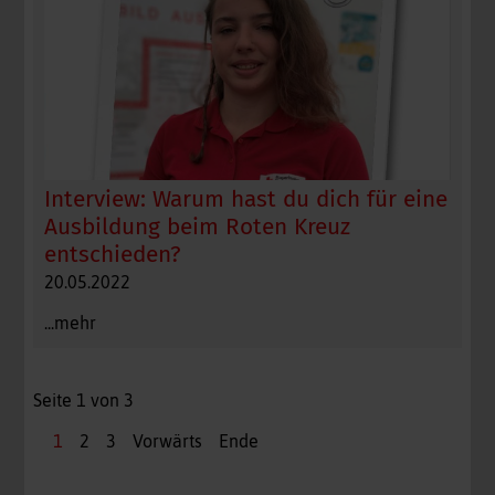
Interview: Warum hast du dich für eine
Ausbildung beim Roten Kreuz
entschieden?
20.05.2022
...mehr
Seite 1 von 3
1
2
3
Vorwärts
Ende