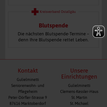
Blutspende
Die nächsten Blutspende-Termine –
denn Ihre Blutspende rettet Leben.
Kontakt
Unsere
Einrichtungen
Gulielminetti
Navigation
Seniorenwohn- und
Gulielminetti
überspringen
Pflegeheim
Clemens-Kessler-Haus
Peter-Dörfler-Strasse 9
St. Martin
87616 Marktoberdorf
St. Michael