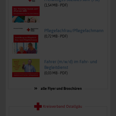
(
1,54
MB -
PDF
)
Pflegefachfrau/Pflegefachmann
(
0,72
MB -
PDF
)
Fahrer (m/w/d) im Fahr- und
Begleitdienst
(
0,03
MB -
PDF
)
alle Flyer und Broschüren