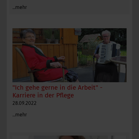
...mehr
"Ich gehe gerne in die Arbeit" -
Karriere in der Pflege
28.09.2022
...mehr