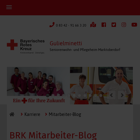
0 83 42 - 91 66 3 20
Gulielminetti
Seniorenwohn- und Pflegeheim Marktoberdorf
Karriere
Mitarbeiter-Blog
BRK Mitarbeiter-Blog