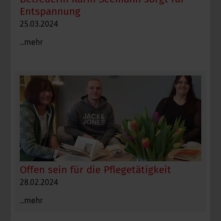
Entspannung
25.03.2024
...mehr
Offen sein für die Pflegetätigkeit
28.02.2024
...mehr