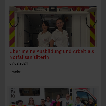
Über meine Ausbildung und Arbeit als
Notfallsanitäterin
09.02.2024
...mehr