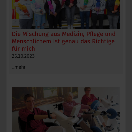
Die Mischung aus Medizin, Pflege und
Menschlichem ist genau das Richtige
für mich
25.10.2023
...mehr