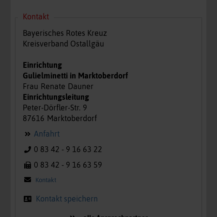
Kontakt
Bayerisches Rotes Kreuz
Kreisverband Ostallgäu
Einrichtung
Gulielminetti in Marktoberdorf
Frau
Renate
Dauner
Einrichtungsleitung
Peter-Dörfler-Str.
9
87616
Marktoberdorf
Anfahrt
0 83 42 - 9 16 63 22
0 83 42 - 9 16 63 59
Kontakt
Kontakt speichern