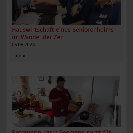
Hauswirtschaft eines Seniorenheims
im Wandel der Zeit
05.06.2024
...mehr
Betreuerin Karin Seemann sorgt für