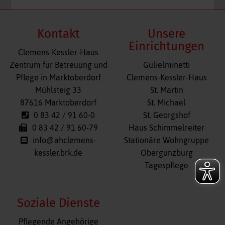
Kontakt
Unsere
Einrichtungen
Clemens-Kessler-Haus
Navigation
Zentrum für Betreuung und
Gulielminetti
überspringen
Pflege in Marktoberdorf
Clemens-Kessler-Haus
Mühlsteig 33
St. Martin
87616 Marktoberdorf
St. Michael
0 83 42 / 91 60-0
St. Georgshof
0 83 42 / 91 60-79
Haus Schimmelreiter
info@ahclemens-
Stationäre Wohngruppe
kessler.brk.de
Obergünzburg
Tagespflege
Soziale Dienste
Navigation
Pflegende Angehörige