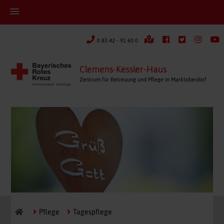
0 83 42 - 91 60 0
Clemens-Kessler-Haus
Zentrum für Betreuung und Pflege in Marktoberdorf
Pflege
Tagespflege