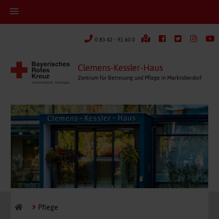
0 83 42 - 91 60 0
Clemens-Kessler-Haus
Zentrum für Betreuung und Pflege in Marktoberdorf
Pflege