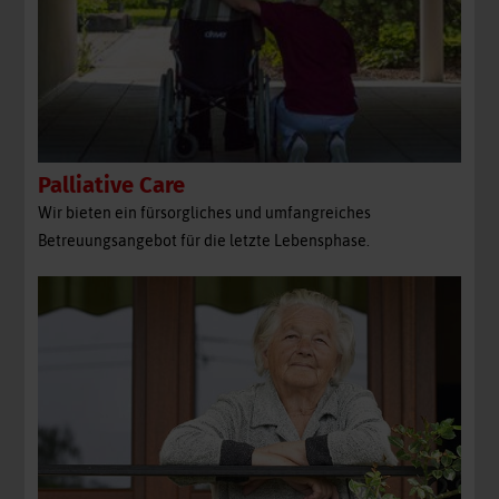
Palliative Care
Wir bieten ein fürsorgliches und umfangreiches
Betreuungsangebot für die letzte Lebensphase.