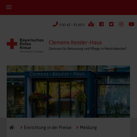
0 83 42 - 91 60 0
Clemens-Kessler-Haus
Zentrum für Betreuung und Pflege in Marktoberdorf
Einrichtung in der Presse
Meldung