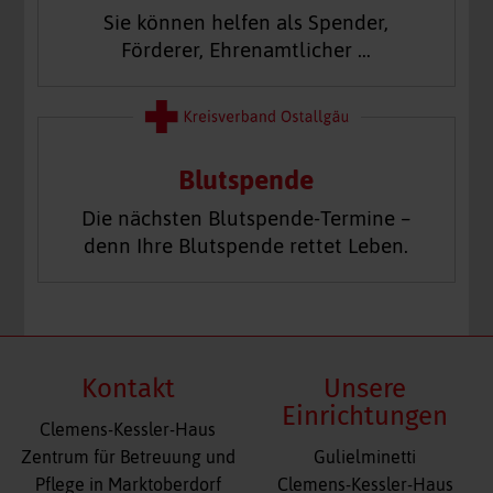
Sie können helfen als Spender,
Förderer, Ehrenamtlicher …
Blutspende
Die nächsten Blutspende-Termine –
denn Ihre Blutspende rettet Leben.
Kontakt
Unsere
Einrichtungen
Clemens-Kessler-Haus
Navigation
Zentrum für Betreuung und
Gulielminetti
überspringen
Pflege in Marktoberdorf
Clemens-Kessler-Haus