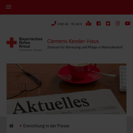
0 83 42 - 91 60 0
Clemens-Kessler-Haus
Zentrum für Betreuung und Pflege in Marktoberdorf
Einrichtung in der Presse