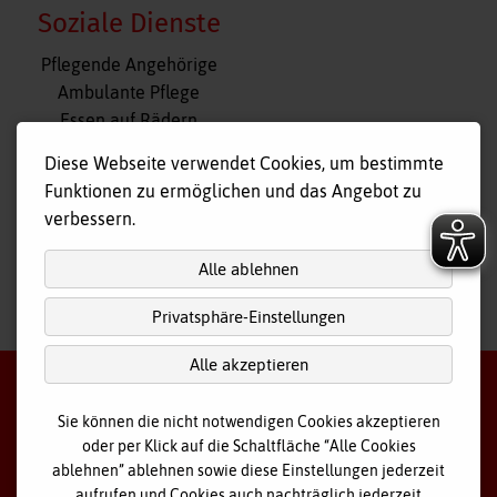
Soziale Dienste
Navigation
Pflegende Angehörige
überspringen
Ambulante Pflege
Essen auf Rädern
Fahr- und Begleitdienst
Diese Webseite verwendet Cookies, um bestimmte
Tagespflege
Funktionen zu ermöglichen und das Angebot zu
Hausnotruf
verbessern.
Alle ablehnen
Privatsphäre-Einstellungen
nach
oben
Alle akzeptieren
Sie können die nicht notwendigen Cookies akzeptieren
oder per Klick auf die Schaltfläche “Alle Cookies
©
2026 Bayerisches Rotes Kreuz - Kreisverband Ostallgäu
ablehnen” ablehnen sowie diese Einstellungen jederzeit
aufrufen und Cookies auch nachträglich jederzeit