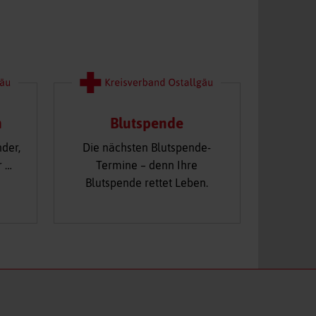
n
Blutspende
nder,
Die nächsten Blutspende-
r …
Termine – denn Ihre
Blutspende rettet Leben.