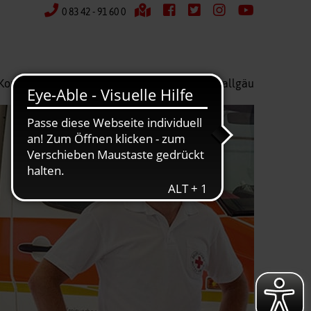
0 83 42 - 91 60 0
Kontakt
Wir über uns
Kreisverband Ostallgäu