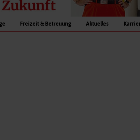
ege
Freizeit & Betreuung
Aktuelles
Karrie