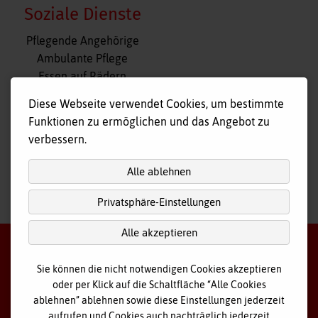
Soziale Dienste
Navigation
Pflegende Angehörige
überspringen
Ambulante Pflege
Essen auf Rädern
Fahr- und Begleitdienst
Diese Webseite verwendet Cookies, um bestimmte
Tagespflege
Funktionen zu ermöglichen und das Angebot zu
Hausnotruf
verbessern.
Alle ablehnen
Privatsphäre-Einstellungen
nach
oben
Alle akzeptieren
Sie können die nicht notwendigen Cookies akzeptieren
oder per Klick auf die Schaltfläche “Alle Cookies
©
2026 Bayerisches Rotes Kreuz - Kreisverband Ostallgäu
ablehnen” ablehnen sowie diese Einstellungen jederzeit
aufrufen und Cookies auch nachträglich jederzeit