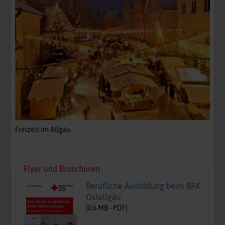
Freizeit im Allgäu
Flyer und Broschüren
Berufliche Ausbildung beim BRK
Ostallgäu
(
0,6
MB -
PDF
)