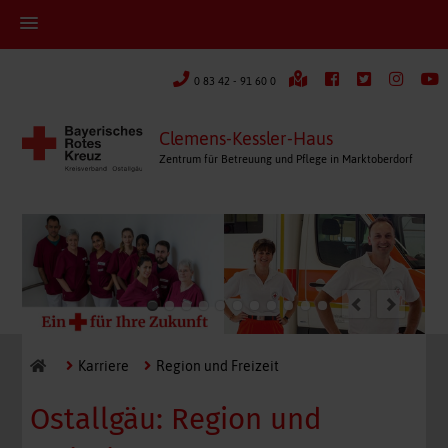
0 83 42 - 91 60 0
Clemens-Kessler-Haus
Zentrum für Betreuung und Pflege in Marktoberdorf
Karriere
Region und Freizeit
Ostallgäu: Region und