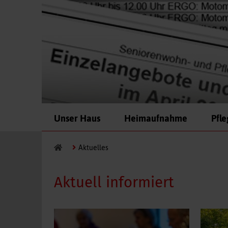
Navigation
Unser Haus
Heimaufnahme
Pfl
überspringen
Aktuelles
Aktuell informiert