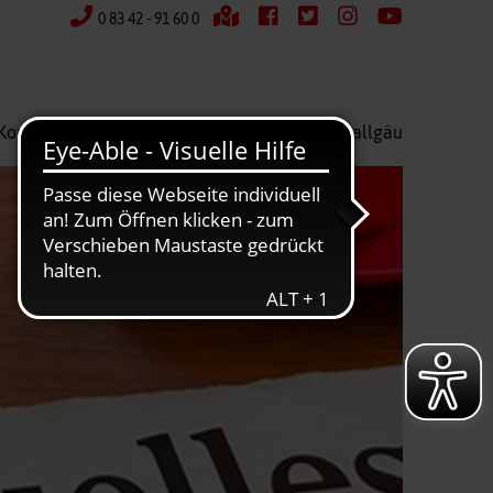
0 83 42 - 91 60 0
Kontakt
Wir über uns
Kreisverband Ostallgäu