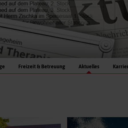
ege
Freizeit & Betreuung
Aktuelles
Karrie