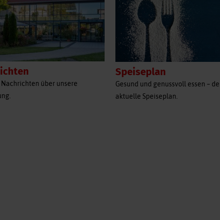
ichten
Speiseplan
 Nachrichten über unsere
Gesund und genussvoll essen – de
ung.
aktuelle Speiseplan.