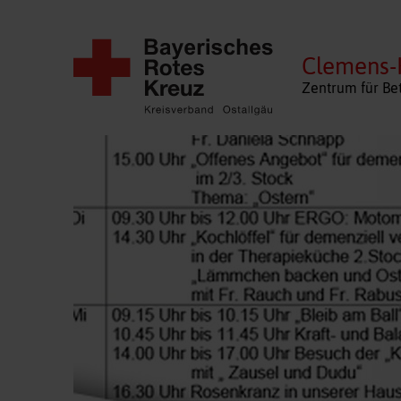
Clemens-
Zentrum für Be
Navigation
überspringen