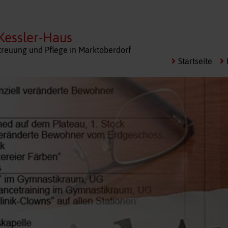
Kessler-Haus
treuung und Pflege in Marktoberdorf
Startseite