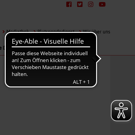
Mediathek
Blutspendedienst
Wir über uns
e Dienste
Karriere