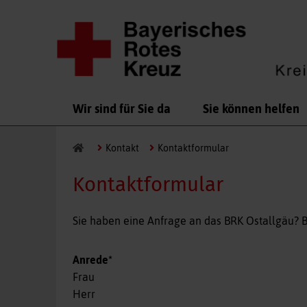
Navigation
Wir sind für Sie da
Sie können helfen
überspringen
Kontakt
Kontaktformular
Kontaktformular
Sie haben eine Anfrage an das BRK Ostallgäu? B
Pflichtfeld
Anrede
*
Frau
Herr