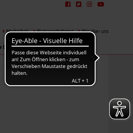
Mediathek
Blutspendedienst
Wir über uns
e Dienste
Karriere