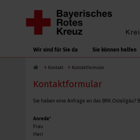
Navigation
Wir sind für Sie da
Sie können helfen
überspringen
Kontakt
Kontaktformular
Kontaktformular
Sie haben eine Anfrage an das BRK Ostallgäu? B
Pflichtfeld
Anrede
*
Frau
Herr